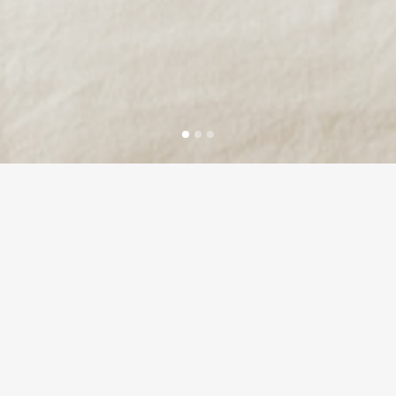
Suite
Cachemire
Description