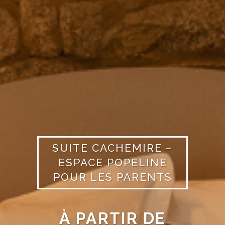
SUITE CACHEMIRE –
ESPACE POPELINE
POUR LES PARENTS
À PARTIR DE