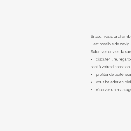
Si pour vous, la chambr
Il est possible de navi
Selon vos envies, la sa
discuter, lire, regar
sont à votre disposition
profiter de l’extérieu
vous balader en pl
réserver un massag