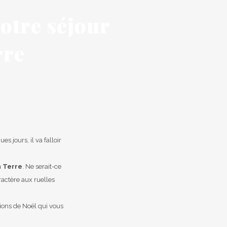
otre séjour
rre
s jours, il va falloir
n Terre
. Ne serait-ce
ractère aux ruelles
tions de Noël qui vous