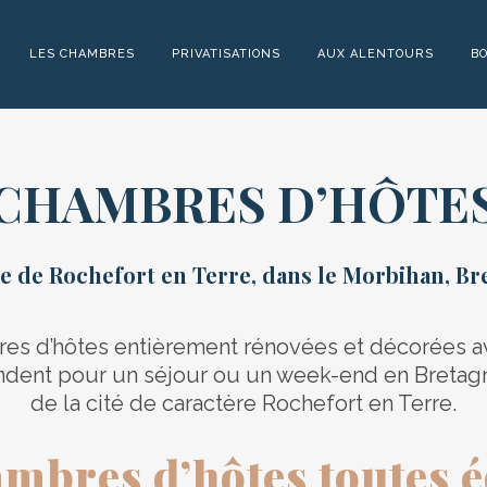
LES CHAMBRES
PRIVATISATIONS
AUX ALENTOURS
B
CHAMBRES D’HÔTE
e de Rochefort en Terre, dans le Morbihan, Br
es d’hôtes entièrement rénovées et décorées 
ndent pour un séjour ou un week-end en Bretag
de la cité de caractère Rochefort en Terre.
mbres d’hôtes toutes 