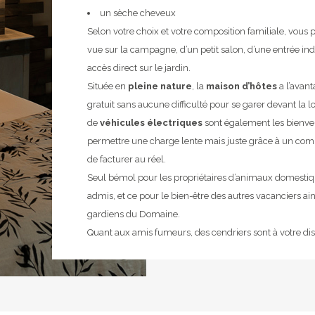
un sèche cheveux
Selon votre choix et votre composition familiale, vous 
vue sur la campagne, d’un petit salon, d’une entrée i
accès direct sur le jardin.
Située en
pleine nature
, la
maison d’hôtes
a l’avant
gratuit sans aucune difficulté pour se garer devant la l
de
véhicules électriques
sont également les bienve
permettre une charge lente mais juste grâce à un com
de facturer au réel.
Seul bémol pour les propriétaires d’animaux domestique
admis, et ce pour le bien-être des autres vacanciers ain
gardiens du Domaine.
Quant aux amis fumeurs, des cendriers sont à votre disp