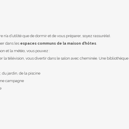
e n’a d’utilité que de dormir et de vous préparer, soyez rassuré(e).
guer dans les
espaces communs de la maison d’hôtes
.
ison et la météo, vous pouvez :
der la télévision, vous divertir dans le salon avec cheminée. Une bibliothèque
r, du jardin, de la piscine
eine campagne
e