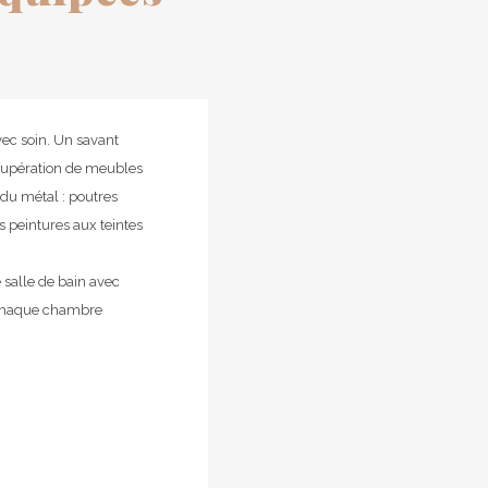
ec soin. Un savant
écupération de meubles
 du métal : poutres
s peintures aux teintes
 salle de bain avec
 Chaque chambre