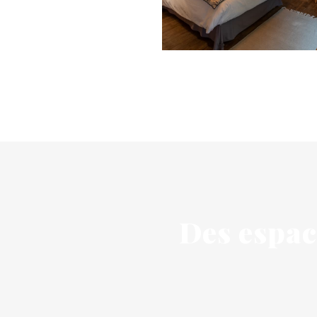
Des espac