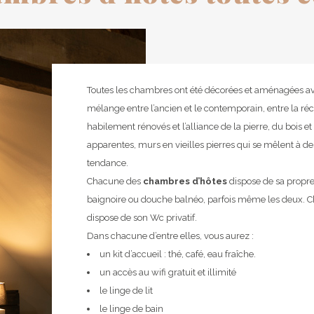
Toutes les chambres ont été décorées et aménagées av
mélange entre l’ancien et le contemporain, entre la r
habilement rénovés et l’alliance de la pierre, du bois et
apparentes, murs en vieilles pierres qui se mêlent à de
tendance.
Chacune des
chambres d’hôtes
dispose de sa propre
baignoire ou douche balnéo, parfois même les deux.
dispose de son Wc privatif.
Dans chacune d’entre elles, vous aurez :
un kit d’accueil : thé, café, eau fraîche.
un accès au wifi gratuit et illimité
le linge de lit
le linge de bain