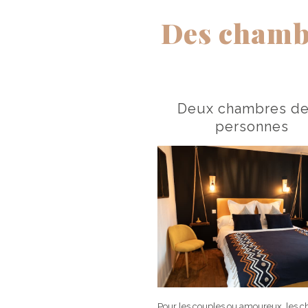
Des chambr
Deux chambres d
personnes
Pour les couples ou amoureux, les 