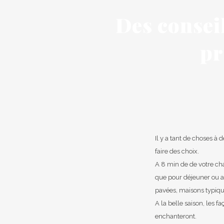
Des consei
pr
Il y a tant de choses à 
faire des choix.
A 8 min de de votre ch
que pour déjeuner ou ac
pavées, maisons typique
A la belle saison, les 
enchanteront.